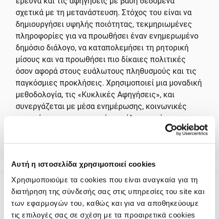
έρευνα και τις αφηγήσεις με βάση δεδομένα
σχετικά με τη μετανάστευση. Στόχος του είναι να
δημιουργήσει υψηλής ποιότητας, τεκμηριωμένες
πληροφορίες για να προωθήσει έναν ενημερωμένο
δημόσιο διάλογο, να καταπολεμήσει τη ρητορική
μίσους και να προωθήσει πιο δίκαιες πολιτικές
όσον αφορά στους ευάλωτους πληθυσμούς και τις
παγκόσμιες προκλήσεις. Χρησιμοποιεί μια μοναδική
μεθοδολογία, τις «Κυκλικές Αφηγήσεις», και
συνεργάζεται με μέσα ενημέρωσης, κοινωνικές
οργανώσεις και ερευνητές σε όλο τον κόσμο για να
αποκαλύψει σύνθετες αλήθειες και να
αμφισβητήσει τα στερεότυπα, κυρίως γύρω από τη
μετανάστευση.
Αυτή η ιστοσελίδα χρησιμοποιεί cookies
Χρησιμοποιούμε τα cookies που είναι αναγκαία για τη
διατήρηση της σύνδεσής σας στις υπηρεσίες του site και
των εφαρμογών του, καθώς και για να αποθηκεύουμε
τις επιλογές σας σε σχέση με τα προαιρετικά cookies