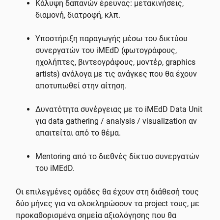
Κάλυψη δαπανών έρευνας: μετακινήσεις,
διαμονή, διατροφή, κλπ.
Υποστήριξη παραγωγής μέσω του δικτύου
συνεργατών του iMEdD (φωτογράφους,
ηχολήπτες, βιντεογράφους, μοντέρ, graphics
artists) ανάλογα με τις ανάγκες που θα έχουν
αποτυπωθεί στην αίτηση.
Δυνατότητα συνέργειας με το iMEdD Data Unit
για data gathering / analysis / visualization αν
απαιτείται από το θέμα.
Mentoring από το διεθνές δίκτυο συνεργατών
του iMEdD.
Οι επιλεγμένες ομάδες θα έχουν στη διάθεσή τους
δύο μήνες για να ολοκληρώσουν τα project τους, με
προκαθορισμένα σημεία αξιολόγησης που θα