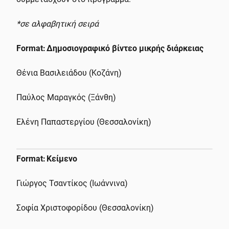
*σε αλφαβητική σειρά
Format:
Δημοσιογραφικό βίντεο μικρής διάρκειας
Θένια Βασιλειάδου (Κοζάνη)
Παύλος Μαραγκός (Ξάνθη)
Ελένη Παπαστεργίου (Θεσσαλονίκη)
Format: Κείμενο
Γιώργος Τσαντίκος (Ιωάννινα)
Σοφία Χριστοφορίδου (Θεσσαλονίκη)