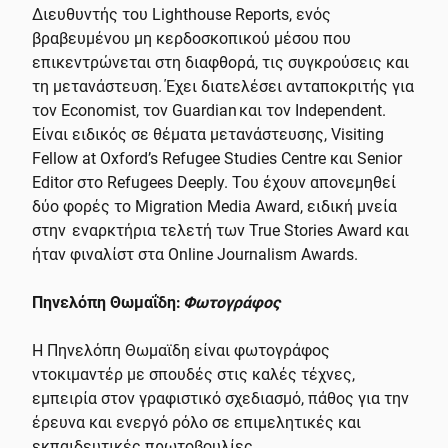
Διευθυντής του Lighthouse Reports, ενός
βραβευμένου μη κερδοσκοπικού μέσου που
επικεντρώνεται στη διαφθορά, τις συγκρούσεις και
τη μετανάστευση. Έχει διατελέσει ανταποκριτής για
τον Economist, τον Guardian και τον Independent.
Είναι ειδικός σε θέματα μετανάστευσης, Visiting
Fellow at Oxford’s Refugee Studies Centre και Senior
Editor στο Refugees Deeply. Του έχουν απονεμηθεί
δύο φορές το Migration Media Award, ειδική μνεία
στην εναρκτήρια τελετή των True Stories Award και
ήταν φιναλίστ στα Online Journalism Awards.
Πηνελόπη Θωμαΐδη:
Φωτογράφος
Η Πηνελόπη Θωμαϊδη είναι φωτογράφος
ντοκιμαντέρ με σπουδές στις καλές τέχνες,
εμπειρία στον γραφιστικό σχεδιασμό, πάθος για την
έρευνα και ενεργό ρόλο σε επιμελητικές και
εκπαιδευτικές πρωτοβουλίες.