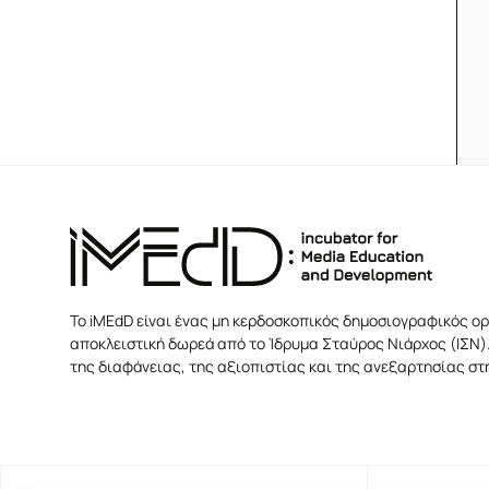
Το iMEdD είναι ένας μη κερδοσκοπικός δημοσιογραφικός ορ
αποκλειστική δωρεά από το Ίδρυμα Σταύρος Νιάρχος (ΙΣΝ).
της διαφάνειας, της αξιοπιστίας και της ανεξαρτησίας σ