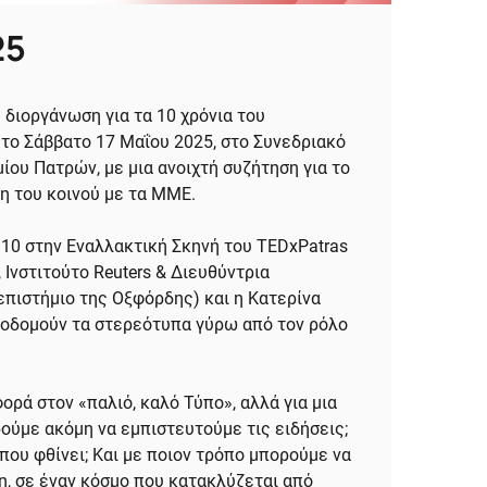
25
 διοργάνωση για τα 10 χρόνια του
 το Σάββατο 17 Μαΐου 2025, στο Συνεδριακό
ίου Πατρών, με μια ανοιχτή συζήτηση για το
η του κοινού με τα ΜΜΕ.
7:10 στην Εναλλακτική Σκηνή του TEDxPatras
, Ινστιτούτο Reuters &
Διευθύντρια
πιστήμιο της Οξφόρδης) και η Κατερίνα
ποδομούν τα στερεότυπα γύρω από τον ρόλο
ορά στον «παλιό, καλό Τύπο», αλλά για μια
ρούμε ακόμη να εμπιστευτούμε τις ειδήσεις;
ύπου φθίνει; Και με ποιον τρόπο μπορούμε να
, σε έναν κόσμο που κατακλύζεται από