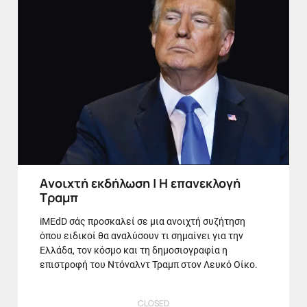
Aνοιχτή εκδήλωση | Η επανεκλογή
Τραμπ
iMEdD σάς προσκαλεί σε μια ανοιχτή συζήτηση
όπου ειδικοί θα αναλύσουν τι σημαίνει για την
Ελλάδα, τον κόσμο και τη δημοσιογραφία η
επιστροφή του Ντόναλντ Τραμπ στον Λευκό Οίκο.
CLOSED