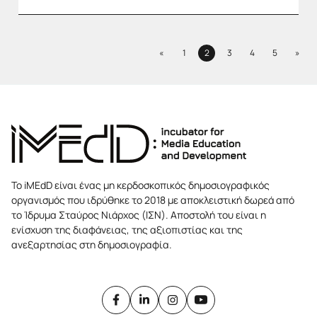
Previous
Next
«
1
2
3
4
5
»
Page
Page
Page
Page
Page
Το iMEdD είναι ένας μη κερδοσκοπικός δημοσιογραφικός
οργανισμός που ιδρύθηκε το 2018 με αποκλειστική δωρεά από
το Ίδρυμα Σταύρος Νιάρχος (ΙΣΝ). Αποστολή του είναι η
ενίσχυση της διαφάνειας, της αξιοπιστίας και της
ανεξαρτησίας στη δημοσιογραφία.