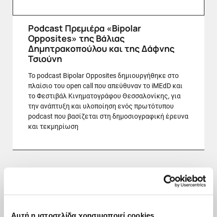
Podcast Πρεμιέρα «Bipolar
Opposites» της Βάλιας
Δημητρακοπούλου και της Δάφνης
Τσιούνη
Το podcast Bipolar Opposites δημιουργήθηκε στο
πλαίσιο του open call που απεύθυναν το iMEdD και
το Φεστιβάλ Κινηματογράφου Θεσσαλονίκης, για
την ανάπτυξη και υλοποίηση ενός πρωτότυπου
podcast που βασίζεται στη δημοσιογραφική έρευνα
και τεκμηρίωση
20 ΙΑΝ - 16 ΦΕΒΡ
Αυτή η ιστοσελίδα χρησιμοποιεί cookies