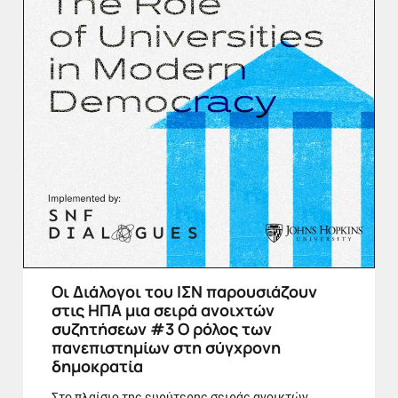
Οι Διάλογοι του ΙΣΝ παρουσιάζουν
στις ΗΠΑ μια σειρά ανοιχτών
συζητήσεων #3 Ο ρόλος των
πανεπιστημίων στη σύγχρονη
δημοκρατία
Στο πλαίσιο της ευρύτερης σειράς ανοικτών