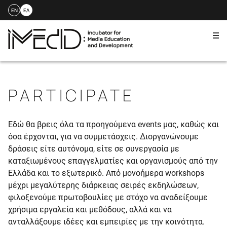
EN
ΕΛ
Me
Skip
to
content
PARTICIPATE
Εδώ θα βρεις όλα τα προηγούμενα events μας, καθώς και
όσα έρχονται, για να συμμετάσχεις. Διοργανώνουμε
δράσεις είτε αυτόνομα, είτε σε συνεργασία με
καταξιωμένους επαγγελματίες και οργανισμούς από την
Ελλάδα και το εξωτερικό. Από μονοήμερα workshops
μέχρι μεγαλύτερης διάρκειας σειρές εκδηλώσεων,
φιλοξενούμε πρωτοβουλίες με στόχο να αναδείξουμε
χρήσιμα εργαλεία και μεθόδους, αλλά και να
ανταλλάξουμε ιδέες και εμπειρίες με την κοινότητα.