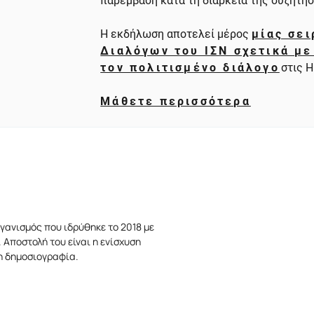
παρέμβαση κατά τη διάρκεια της συζήτη
Η εκδήλωση αποτελεί μέρος
μίας σε
Διαλόγων του ΙΣΝ σχετικά με
τον πολιτισμένο διάλογο
στις 
Μάθετε περισσότερα
γανισμός που ιδρύθηκε το 2018 με
 Αποστολή του είναι η ενίσχυση
τη δημοσιογραφία.