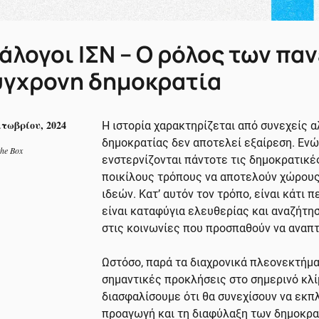
άλογοι ΙΣΝ – Ο ρόλος των πα
ύγχρονη δημοκρατία
κτωβρίου, 2024
Η ιστορία χαρακτηρίζεται από συνεχείς α
δημοκρατίας δεν αποτελεί εξαίρεση. Ενώ
the Box
ενστερνίζονται πάντοτε τις δημοκρατικέ
ποικίλους τρόπους να αποτελούν χώρου
ιδεών. Κατ’ αυτόν τον τρόπο, είναι κάτι
είναι καταφύγια ελευθερίας και αναζήτη
στις κοινωνίες που προσπαθούν να αναπτ
Ωστόσο, παρά τα διαχρονικά πλεονεκτήμα
σημαντικές προκλήσεις στο σημερινό κλ
διασφαλίσουμε ότι θα συνεχίσουν να εκπ
προαγωγή και τη διαφύλαξη των δημοκρα