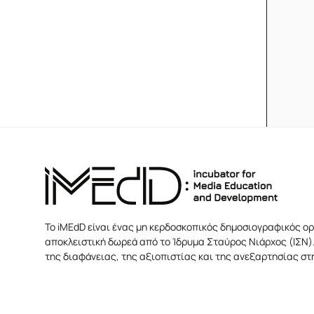
Το iMEdD είναι ένας μη κερδοσκοπικός δημοσιογραφικός ορ
αποκλειστική δωρεά από το Ίδρυμα Σταύρος Νιάρχος (ΙΣΝ).
της διαφάνειας, της αξιοπιστίας και της ανεξαρτησίας σ