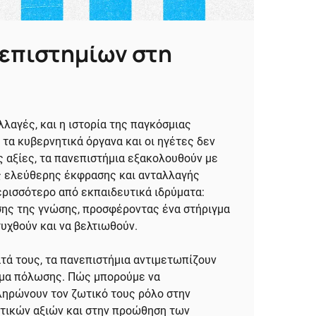
νεπιστημίων στη
λλαγές, και η ιστορία της παγκόσμιας
 τα κυβερνητικά όργανα και οι ηγέτες δεν
ς αξίες, τα πανεπιστήμια εξακολουθούν με
ς ελεύθερης έκφρασης και ανταλλαγής
 περισσότερο από εκπαιδευτικά ιδρύματα:
σης της γνώσης, προσφέροντας ένα στήριγμα
υχθούν και να βελτιωθούν.
τά τους, τα πανεπιστήμια αντιμετωπίζουν
ίμα πόλωσης. Πώς μπορούμε να
ληρώνουν τον ζωτικό τους ρόλο στην
τικών αξιών και στην προώθηση των