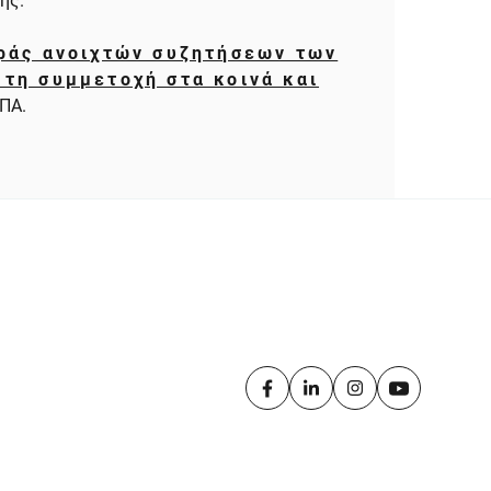
σης.
ιράς ανοιχτών συζητήσεων των
 τη συμμετοχή στα κοινά και
ΗΠΑ.