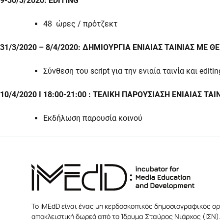
9-30/3/2020: EDITING
48 ώρες / πρότζεκτ
31/3/2020 – 8/4/2020: ΔΗΜΙΟΥΡΓΙΑ ΕΝΙΑΙΑΣ ΤΑΙΝΙΑΣ ΜΕ 
Σύνθεση του script για την ενιαία ταινία και editin
10/4/2020
Ι 18:00-21:00
: ΤΕΛΙΚΗ ΠΑΡΟΥΣΙΑΣΗ ΕΝΙΑΙΑΣ ΤΑ
Εκδήλωση παρουσία κοινού
Το iMEdD είναι ένας μη κερδοσκοπικός δημοσιογραφικός ορ
αποκλειστική δωρεά από το Ίδρυμα Σταύρος Νιάρχος (ΙΣΝ).