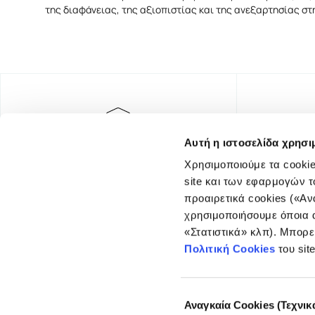
της διαφάνειας, της αξιοπιστίας και της ανεξαρτησίας σ
Αυτή η ιστοσελίδα χρησι
Χρησιμοποιούμε τα cookie
site και των εφαρμογών τ
προαιρετικά cookies («Αν
χρησιμοποιήσουμε όποια α
«Στατιστικά» κλπ). Μπορε
FOUNDING DONOR
Πολιτική Cookies
του sit
Επιλογή
Αναγκαία Cookies (Τεχνικ
συγκατάθεσης