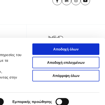
Αποδοχή όλων
υπηρεσίες του
με τα
Αποδοχή επιλεγμένων
»,
Απόρριψη όλων
οντας στην
TER
Εμπορικής προώθησης