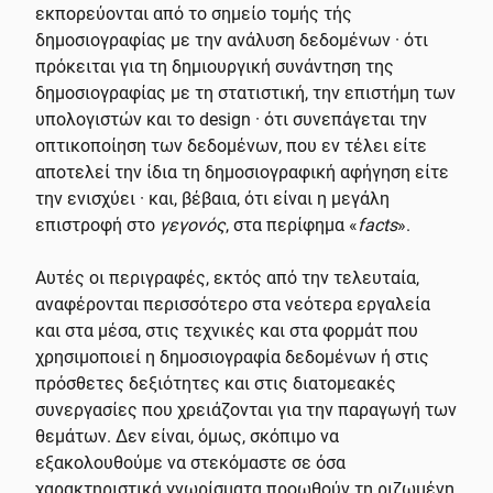
εκπορεύονται από το σημείο τομής τής
δημοσιογραφίας με την ανάλυση δεδομένων · ότι
πρόκειται για τη δημιουργική συνάντηση της
δημοσιογραφίας με τη στατιστική, την επιστήμη των
υπολογιστών και το design · ότι συνεπάγεται την
οπτικοποίηση των δεδομένων, που εν τέλει είτε
αποτελεί την ίδια τη δημοσιογραφική αφήγηση είτε
την ενισχύει · και, βέβαια, ότι είναι η μεγάλη
επιστροφή στο
γεγονός
, στα περίφημα «
facts
».
Αυτές οι περιγραφές, εκτός από την τελευταία,
αναφέρονται περισσότερο στα νεότερα εργαλεία
και στα μέσα, στις τεχνικές και στα φορμάτ που
χρησιμοποιεί η δημοσιογραφία δεδομένων ή στις
πρόσθετες δεξιότητες και στις διατομεακές
συνεργασίες που χρειάζονται για την παραγωγή των
θεμάτων. Δεν είναι, όμως, σκόπιμο να
εξακολουθούμε να στεκόμαστε σε όσα
χαρακτηριστικά γνωρίσματα προωθούν τη ριζωμένη