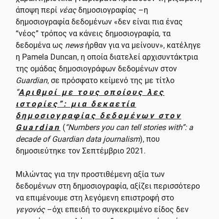
άποψη περί
νέας
δημοσιογραφίας –η
δημοσιογραφία δεδομένων «δεν είναι πια ένας
“νέος” τρόπος να κάνεις δημοσιογραφία, τα
δεδομένα ως
news
ήρθαν για να μείνουν», κατέληγε
η Pamela Duncan, η οποία διατελεί αρχισυντάκτρια
της ομάδας δημοσιογράφων δεδομένων στον
Guardian
, σε πρόσφατο κείμενό της με τίτλο
“
Αριθμοί με τους οποίους λες
ιστορίες”: μια δεκαετία
δημοσιογραφίας δεδομένων στον
Guardian
(
“Numbers you can tell stories with”: a
decade of Guardian data journalism
), που
δημοσιεύτηκε τον Σεπτέμβριο 2021.
Μιλώντας για την προστιθέμενη αξία των
δεδομένων στη δημοσιογραφία, αξίζει περισσότερο
να επιμένουμε στη λεγόμενη επιστροφή στο
γεγονός
–όχι επειδή το συγκεκριμένο είδος δεν