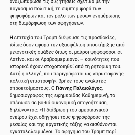
αναζωπύρωσε τις συζητήσεις σχετικά με την
παγκόσμια πολιτική, τη συμπεριφορά των
ψηφοφόρων και τον ρόλο των μέσων ενημέρωσης
στη διαμόρφωση των αφηγήσεων.
Η επιτυχία του Τραμπ διέψευσε τις προσδοκίες,
ιδίως όσον αφορά την εξασφάλιση υποστήριξης από
μειονοτικές ομάδες όπως οι μαύροι ψηφοφόροι, οι
Λατίνοι και οι Αραβοαμερικανοί – κοινότητες που
ιστορικά έχουν στοχοποιηθεί από τη ρητορική του.
Αυτή η αλλαγή, που περιγράφεται ως «πρωτοφανής
πολιτική επιστροφή», βρήκε τους αναλυτές
απροετοίμαστους. Ο
Γιάννης Παλαιολόγος
,
δημοσιογράφος της εφημερίδας Καθημερινή, το
απέδωσε σε βαθιά οικονομική απογοήτευση,
δηλώνοντας: «Η διάβρωση του αμερικανικού
ονείρου έχει οδηγήσει τους ψηφοφόρους της
μεσαίας και της εργατικής τάξης να αισθάνονται
εγκαταλελειμμένοι. Το αφήγημα του Τραμπ περί