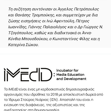
Τη συζήτηση συντόνισαν οι Άγγελος Πετρόπουλος
και Θανάσης Τρομπούκης, και συμμετείχαν με δια
ζώσης εισηγήσεις οι Ινώ Αφεντούλη, Πέτρος
Ιωαννίδης, Γιάννης Παλαιολόγος και ο Δρ Γιώργος Ν.
Τζογόπουλος, καθώς και διαδικτυακά οι Άννα-
Κύνθια Μπουσδούκου, ο Κωνσταντίνος Φίλης και η
Κατερίνα Σώκου.
Το iMEdD είναι ένας μη κερδοσκοπικός δημοσιογραφικός
οργανισμός που ιδρύθηκε το 2018 με αποκλειστική δωρεά από
το Ίδρυμα Σταύρος Νιάρχος (ΙΣΝ). Αποστολή του είναι η
ενίσχυση της διαφάνειας, της αξιοπιστίας και της
ανεξαρτησίας στη δημοσιογραφία.