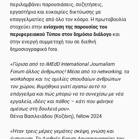
περιλαμβάνει παρουσιάσεις, συζητήσεις,
εργαστήρια και ευκαιρίες δικτύωσης με
επαγγελματίες από όλο τον κόσμο. Η πρωτοβουλία
στοχεύει στην
ενίσχυση της παρουσίας του
περιφερειακού Τύπου στον δημόσιο διάλογο
και
στην ενεργή συμμετοχή του σε διεθνή
δημοσιογραφικά fora.
«Γύρισα από το iMEdD International Journalism
Forum άλλος άνθρωπος! Μέσα από το networking, τα
workshops και τις ομιλίες σπουδαίων ανθρώπων
του χώρου, θυμήθηκα γιατί αγαπώ αυτό το
επάγγελμα και πώς μπορώ να το συνεχίσω με νέα
εργαλεία, ιδέες και πάθος – κάτι που φάνηκε
αμέσως στη δουλειά μου»
.
Θένια Βασιλειάδου (Κοζάνη), fellow 2024
«Ήταν τρεις μέρες γεμάτες σκέψη, γνώση και
έμπνευση. Το Διεθνές Forum Δημοσιογραφίας του