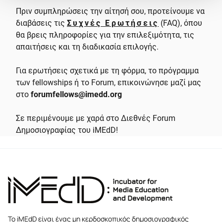
Πριν συμπληρώσεις την αίτησή σου, προτείνουμε να
διαβάσεις τις
Συχνές Ερωτήσεις
(FAQ), όπου
θα βρεις πληροφορίες για την επιλεξιμότητα, τις
απαιτήσεις και τη διαδικασία επιλογής.
Για ερωτήσεις σχετικά με τη φόρμα, το πρόγραμμα
των fellowships ή το Forum, επικοινώνησε μαζί μας
στο
forumfellows@imedd.org
Σε περιμένουμε με χαρά στο Διεθνές Forum
Δημοσιογραφίας του iMEdD!
Το iMEdD είναι ένας μη κερδοσκοπικός δημοσιογραφικός