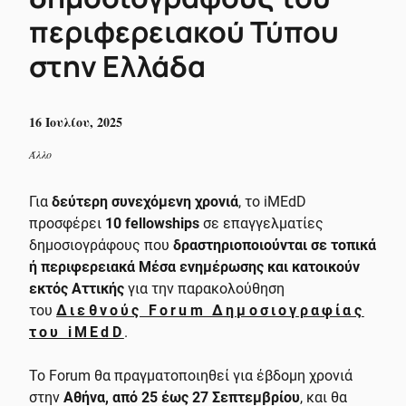
περιφερειακού Τύπου
στην Ελλάδα
16 Ιουλίου, 2025
Άλλο
Για
δεύτερη συνεχόμενη χρονιά
, το iMEdD
προσφέρει
10 fellowships
σε επαγγελματίες
δημοσιογράφους που
δραστηριοποιούνται σε τοπικά
ή περιφερειακά Μέσα ενημέρωσης και κατοικούν
εκτός Αττικής
για την παρακολούθηση
του
Διεθνούς Forum Δημοσιογραφίας
του iMEdD
.
Το Forum θα πραγματοποιηθεί για έβδομη χρονιά
στην
Αθήνα, από 25 έως 27 Σεπτεμβρίου
, και θα