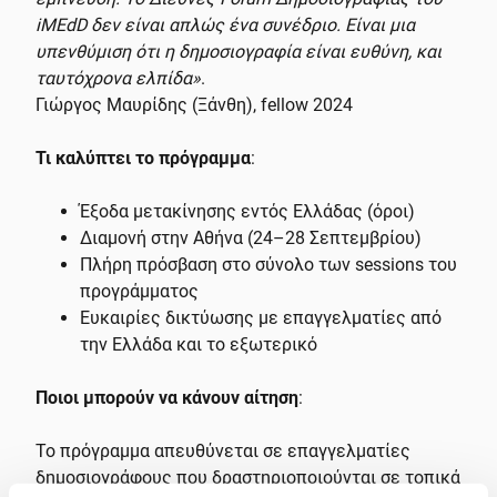
iMEdD δεν είναι απλώς ένα συνέδριο. Είναι μια
υπενθύμιση ότι η δημοσιογραφία είναι ευθύνη, και
ταυτόχρονα ελπίδα»
.
Γιώργος Mαυρίδης (Ξάνθη), fellow 2024
Τι καλύπτει το πρόγραμμα
:
Έξοδα μετακίνησης εντός Ελλάδας (όροι)
Διαμονή στην Αθήνα (24–28 Σεπτεμβρίου)
Πλήρη πρόσβαση στο σύνολο των sessions του
προγράμματος
Ευκαιρίες δικτύωσης με επαγγελματίες από
την Ελλάδα και το εξωτερικό
Ποιοι μπορούν να κάνουν αίτηση
:
Το πρόγραμμα απευθύνεται σε επαγγελματίες
δημοσιογράφους που δραστηριοποιούνται σε τοπικά