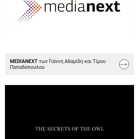
MEDIANEXT
των Γιάννη Αδαμίδη και Τίμου
Read
Παπαδόπουλου
more...