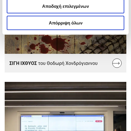
Αποδοχή επιλεγμένων
Απόρριψη όλων
Read
ΣΙΓΗ ΙΧΘΥΟΣ
του Θοδωρή Χονδρόγιαννου
more...