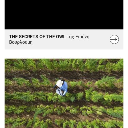
THE SECRETS OF THE OWL
της Ειρήνη
Read
Βουρλούμη
more...