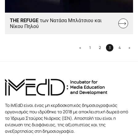
THE REFUGE
των Νατάσα Μπλάτσιου και
Read
Νίκου Πηλού
more...
Previous
Next
«
1
2
3
4
»
Page
Page
Page
Page
Το iMEdD είναι ένας μη κερδοσκοπικός δημοσιογραφικός
οργανισμός που ιδρύθηκε το 2018 με αποκλειστική δωρεά από
το Ίδρυμα Σταύρος Νιάρχος (ΙΣΝ). Αποστολή του είναι η
ενίσχυση της διαφάνειας, της αξιοπιστίας και της
ανεξαρτησίας στη δημοσιογραφία.