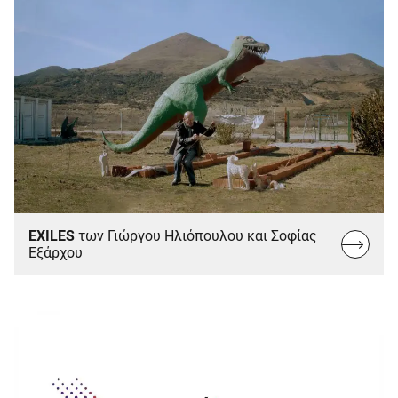
EXILES
των Γιώργου Ηλιόπουλου και Σοφίας
Read
Εξάρχου
more...