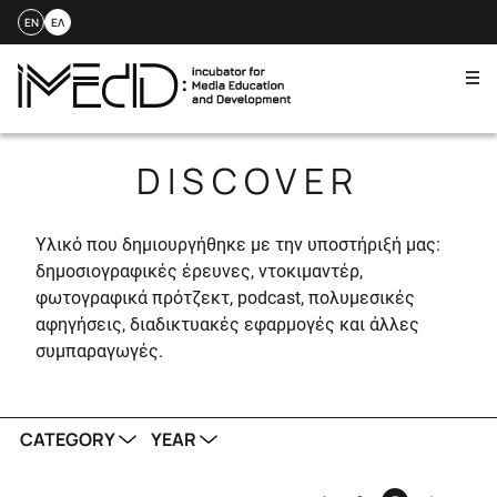
EN
ΕΛ
Me
Skip
to
DISCOVER
content
Yλικό που δημιουργήθηκε με την υποστήριξή μας:
δημοσιογραφικές έρευνες, ντοκιμαντέρ,
φωτογραφικά πρότζεκτ, podcast, πολυμεσικές
αφηγήσεις, διαδικτυακές εφαρμογές και άλλες
συμπαραγωγές.
CATEGORY
YEAR