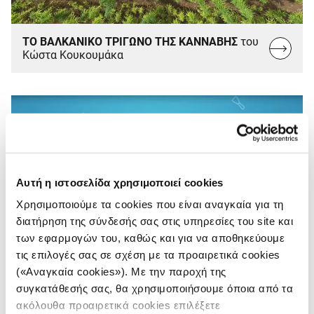
ΤΟ ΒΑΛΚΑΝΙΚΟ ΤΡΙΓΩΝΟ ΤΗΣ ΚΑΝΝΑΒΗΣ
του
Read
Κώστα Κουκουμάκα
more...
Αυτή η ιστοσελίδα χρησιμοποιεί cookies
Χρησιμοποιούμε τα cookies που είναι αναγκαία για τη
διατήρηση της σύνδεσής σας στις υπηρεσίες του site και
των εφαρμογών του, καθώς και για να αποθηκεύουμε
τις επιλογές σας σε σχέση με τα προαιρετικά cookies
(«Αναγκαία cookies»). Με την παροχή της
συγκατάθεσής σας, θα χρησιμοποιήσουμε όποια από τα
ακόλουθα προαιρετικά cookies επιλέξετε
WORKBENCH
Των Χρήστου Γαβαλά,